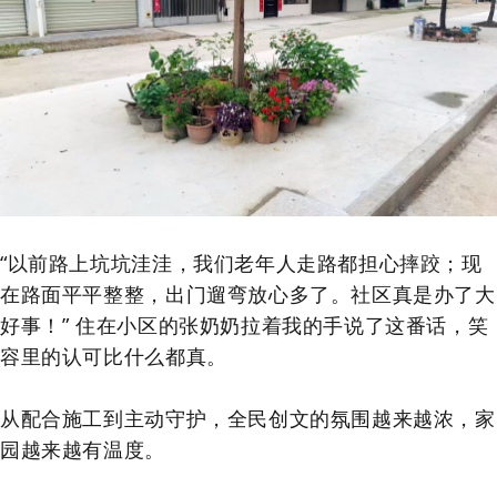
“以前路上坑坑洼洼，我们老年人走路都担心摔跤；现
在路面平平整整，出门遛弯放心多了。社区真是办了大
好事！” 住在小区的张奶奶拉着我的手说了这番话，笑
容里的认可比什么都真。
从配合施工到主动守护，全民创文的氛围越来越浓，家
园越来越有温度。