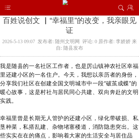
百姓说创文 ▏“幸福里”的改变，我亲眼见
证
2026-5-13 09:07
发布者: 随州文明网
评论: 0
原作者: 李娇娇
来
自: 随县发布
我是随县的一名社区工作者，也是厉山镇神农社区幸福
里还建小区的一名住户。今天，我想以亲历者的身份，
分享我们社区在创建全国文明城市中一段
“破茧成蝶”的
暖心故事，这是村社与居民同心共建、双向奔赴的文明
实践。
幸福里曾是长期无人管护的还建小区，绿化带破损、私
垦种菜，私搭乱建、杂物堵塞楼道，消防隐患突出。这
些实实在在的痛点，影响着大家的生活安全与居住品