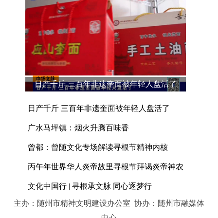
日产千斤 三百年非遗奎面被年轻人盘活了
日产千斤 三百年非遗奎面被年轻人盘活了
广水马坪镇：烟火升腾百味香
曾都：曾随文化专场解读寻根节精神内核
丙午年世界华人炎帝故里寻根节拜谒炎帝神农
文化中国行 | 寻根承文脉 同心逐梦行
主办：随州市精神文明建设办公室 协办：随州市融媒体
中心