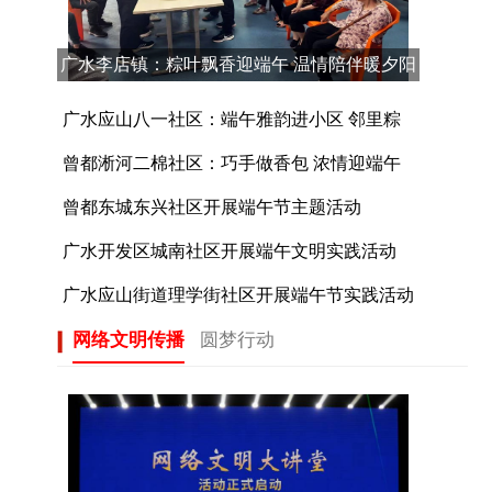
广水李店镇：粽叶飘香迎端午 温情陪伴暖夕阳
广水应山八一社区：端午雅韵进小区 邻里粽
曾都淅河二棉社区：巧手做香包 浓情迎端午
曾都东城东兴社区开展端午节主题活动
广水开发区城南社区开展端午文明实践活动
广水应山街道理学街社区开展端午节实践活动
网络文明传播
圆梦行动