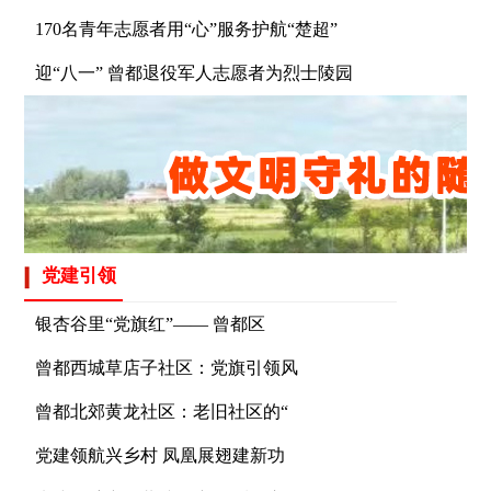
170名青年志愿者用“心”服务护航“楚超”
迎“八一” 曾都退役军人志愿者为烈士陵园
党建引领
银杏谷里“党旗红”—— 曾都区
曾都西城草店子社区：党旗引领风
曾都北郊黄龙社区：老旧社区的“
党建领航兴乡村 凤凰展翅建新功