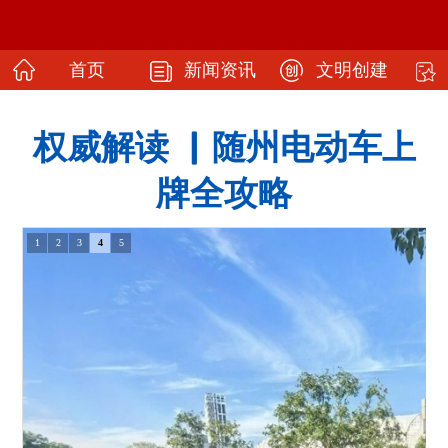
首页
新闻资讯
文明创建
权威解读 ▏随州电动车上
牌全攻略
1
2
3
4
5