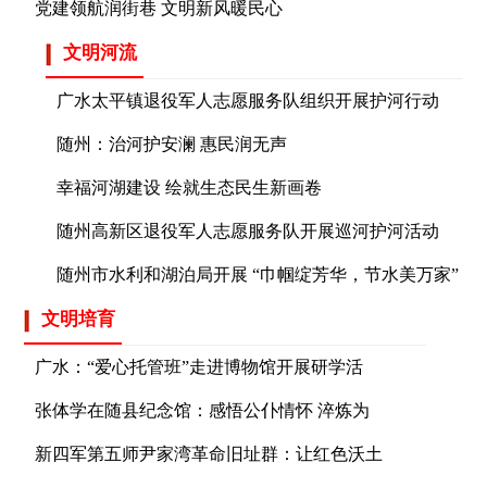
党建领航润街巷 文明新风暖民心
文明河流
广水太平镇退役军人志愿服务队组织开展护河行动
随州：治河护安澜 惠民润无声
幸福河湖建设 绘就生态民生新画卷
随州高新区退役军人志愿服务队开展巡河护河活动
随州市水利和湖泊局开展 “巾帼绽芳华，节水美万家”
文明培育
广水：“爱心托管班”走进博物馆开展研学活
张体学在随县纪念馆：感悟公仆情怀 淬炼为
新四军第五师尹家湾革命旧址群：让红色沃土