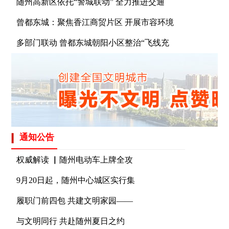
随州高新区依托“警城联动” 全力推进交通
曾都东城：聚焦香江商贸片区 开展市容环境
多部门联动 曾都东城朝阳小区整治“飞线充
通知公告
权威解读 ▏随州电动车上牌全攻
9月20日起，随州中心城区实行集
履职门前四包 共建文明家园——
与文明同行 共赴随州夏日之约