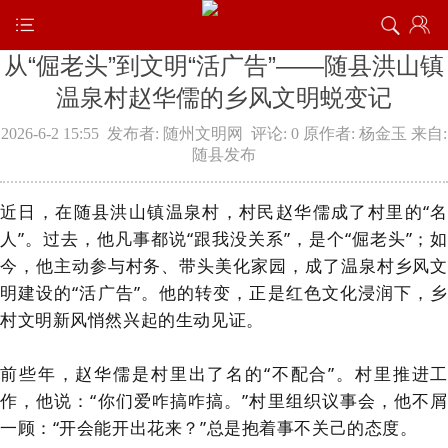
从“倔老头”到文明“活广告”——随县洪山镇
温泉村赵华儒的乡风文明蜕变记
2026-6-2 15:55
发布者: 随州文明网
评论: 0
原作者: 杨金玉
来自:
随县发布
近日，在随县洪山镇温泉村，村民赵华儒成了村里的“名
人”。过去，他凡事都说“跟我没关系”，是个“倔老头”；如
今，他主动参与村务、带头美化家园，成了温泉村乡风文
明建设的“活广告”。他的转变，正是红色文化浸润下，乡
村文明新风悄然兴起的生动见证。
前些年，赵华儒是村里出了名的“不配合”。村里推进工
作，他说：“你们爱咋搞咋搞。”村里组织议事会，他不屑
一顾：“开会能开出花来？”总是抱着事不关己的态度。