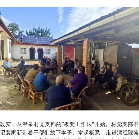
改变，从温泉村党支部的“板凳工作法”开始。村党支部书
记裴家新带着干部们放下本子、拿起板凳，走进湾组院落