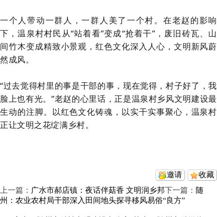
一个人带动一群人，一群人美了一个村。在老赵的影响
下，温泉村村民从“站着看”变成“抢着干”，废旧砖瓦、山
间竹木变成精致小景观，红色文化深入人心，文明新风蔚
然成风。
“过去觉得村里的事是干部的事，现在觉得，村子好了，我
脸上也有光。”老赵的心里话，正是温泉村乡风文明建设最
生动的注脚。以红色文化铸魂，以实干实事聚心，温泉村
正让文明之花绽满乡村。
邀请
收藏
上一篇：
广水市郝店镇：夜话伴菇香 文明润乡邦
下一篇：
随
州：农业农村局干部深入田间地头探寻移风易俗“良方”