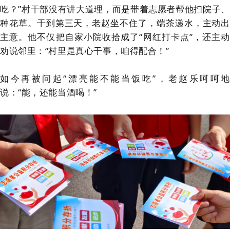
吃？”村干部没有讲大道理，而是带着志愿者帮他扫院子、
种花草。干到第三天，老赵坐不住了，端茶递水，主动出
主意。他不仅把自家小院收拾成了“网红打卡点”，还主动
劝说邻里：“村里是真心干事，咱得配合！”
如今再被问起“漂亮能不能当饭吃”，老赵乐呵呵地
说：“能，还能当酒喝！”