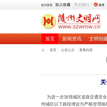
加入收藏
关注我们：
设为首页
微博
首页
新闻资讯
文明创
首页
公告公示
查看内容
随
›
›
›
关
为进一步加强城区道路交通安全
州城区以下路段增设为严格管理路