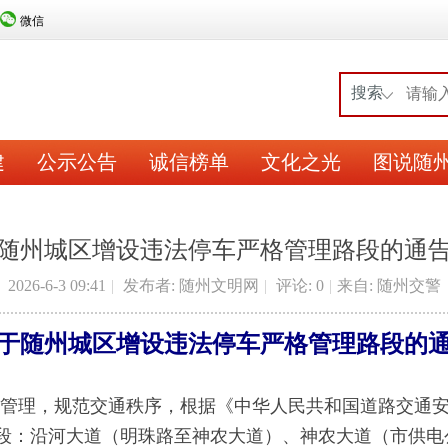
微信
搜索
建
公示公告
诚信榜单
文化之光
图说随
随州城区增设违法停车严格管理路段的通
2026-6-3 09:41
|
发布者: 随州文明网
|
评论: 0
|
来自: 随州交警
于随州城区增设违法停车严格管理路段的
管理，规范交通秩序，根据《中华人民共和国道路交通
段：沿河大道（明珠路至神农大道）、神农大道（市供电