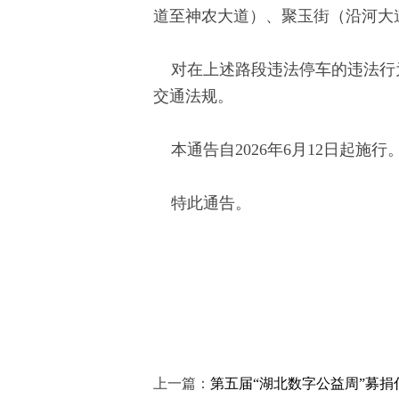
道至神农大道）、聚玉街（沿河大
州
对在上述路段违法停车的违法行为
交通法规。
本通告自2026年6月12日起施行
特此通告。
文
上一篇：
第五届“湖北数字公益周”募捐
明