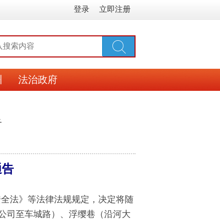
登录
立即注册
州
法治政府
告
通告
安全法》等法律法规规定，决定将随
公司至车城路）、浮缨巷（沿河大