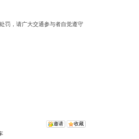
处罚，请广大交通参与者自觉遵守
邀请
收藏
车