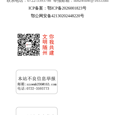
联系电话：0722-3593798 举报邮箱：hbszwmw@163.com
ICP备案：鄂ICP备2026001823号
鄂公网安备42130202448220号