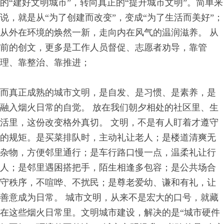
的“建好文明城市”，转向真正的“提升城市文明”。简单来
说，就是从“为了创建而改变”，变成“为了生活而美好”；
从外在环境的焕然一新，走向内在风气的温润滋养。 从
前的创文，更多是工作人员督促、志愿者劝导，靠管
理、靠整治、靠推进；
而真正成熟的城市文明，是自发、是习惯、是素养，是
融入烟火日常的自觉。 放在我们朝夕相处的社区里、生
活里，这份改变格外真切。 文明，不是有人盯着才遵守
的规矩。是买菜排队时，主动礼让老人；是楼道清爽无
杂物，方便邻里通行；是车行路口慢一点，温柔礼让行
人；是邻里遇困搭把手，陌生相逢多包容；是公共场合
守秩序，不喧哗、不扰民；是尊老爱幼、谦和有礼，让
善意成为日常。 城市文明，从来不是宏大的口号，就藏
在这些烟火日常里。文明城市建设，解决的是“城市硬件