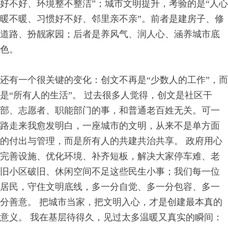
好不好、环境整不整洁”；城市文明提升，考验的是“人心
暖不暖、习惯好不好、邻里亲不亲”。前者是建房子、修
道路、扮靓家园；后者是养风气、润人心、涵养城市底
色。
还有一个很关键的变化：创文不再是“少数人的工作”，而
是“所有人的生活”。 过去很多人觉得，创文是社区干
部、志愿者、职能部门的事，和普通老百姓无关。可一
路走来我愈发明白，一座城市的文明，从来不是单方面
的付出与管理，而是所有人的共建共治共享。 政府用心
完善设施、优化环境、补齐短板，解决大家停车难、老
旧小区破旧、休闲空间不足这些民生小事；我们每一位
居民，守住文明底线，多一分自觉、多一分包容、多一
分善意。 把城市当家，把文明入心，才是创建最本真的
意义。 我在基层待得久，见过太多温暖又真实的瞬间：