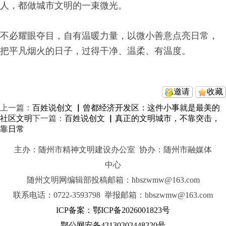
人，都做城市文明的一束微光。
不必耀眼夺目，自有温暖力量，以微小善意点亮日常，
把平凡烟火的日子，过得干净、温柔、有温度。
邀请
收藏
上一篇：
百姓说创文 ▏曾都经济开发区：这件小事就是最美的
社区文明
下一篇：
百姓说创文 ▏真正的文明城市，不靠突击，
靠日常
主办：随州市精神文明建设办公室 协办：随州市融媒体
中心
随州文明网编辑部投稿邮箱：hbszwmw@163.com
联系电话：0722-3593798 举报邮箱：hbszwmw@163.com
ICP备案：鄂ICP备2026001823号
鄂公网安备42130202448220号