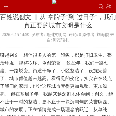
百姓说创文 ▏从“拿牌子”到“过日子”，我们
真正要的城市文明是什么
2026-6-15 14:59
发布者: 随州文明网
评论: 0
原作者: 刘海霞
来
自: 海霞语札
聊起创文，相信很多人的第一印象，都是打扫卫生、整
治环境、规整秩序、争创荣誉。 这些年，我们一路创
建、一路蜕变。街道干净了、小区整洁了、设施完善
了、城市颜值越来越高。看得见的变化，实实在在装点
了我们的家园，也让这座城市变得更加规整、更加漂
亮。 但在基层多年，我越来越深刻地体会到：创文，绝
不止于一时的整洁，更不止于一块沉甸甸的荣誉牌匾。
城市的发展，正在悄悄完成一场理念的跃迁：从单纯