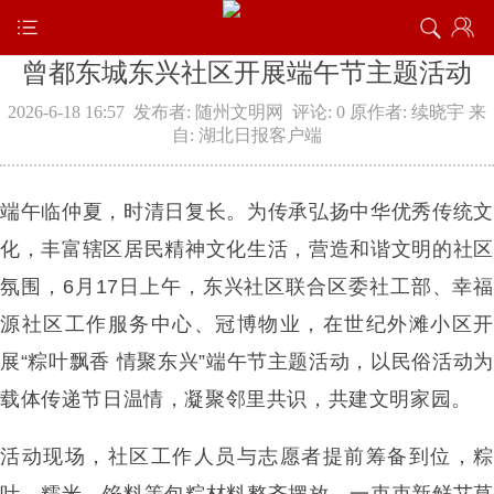
曾都东城东兴社区开展端午节主题活动
2026-6-18 16:57
发布者: 随州文明网
评论: 0
原作者: 续晓宇
来
自: 湖北日报客户端
端午临仲夏，时清日复长。为传承弘扬中华优秀传统文
化，丰富辖区居民精神文化生活，营造和谐文明的社区
氛围，6月17日上午，东兴社区联合区委社工部、幸福
源社区工作服务中心、冠博物业，在世纪外滩小区开
展“粽叶飘香 情聚东兴”端午节主题活动，以民俗活动为
载体传递节日温情，凝聚邻里共识，共建文明家园。
活动现场，社区工作人员与志愿者提前筹备到位，粽
叶、糯米、馅料等包粽材料整齐摆放，一束束新鲜艾草