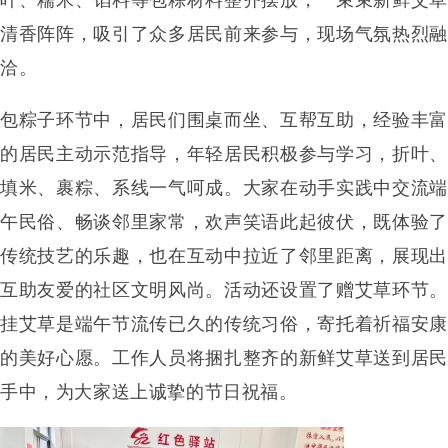
清香阵阵，吸引了众多居民前来参与，现场气氛热烈融
洽。
包粽子环节中，居民们围桌而坐、互帮互助，经验丰富
的居民主动示范指导，年轻居民积极参与学习，折叶、
填米、裹粽、系线一气呵成。大家在动手实践中交流端
午民俗、畅谈邻里家常，欢声笑语此起彼伏，既体验了
传统技艺的乐趣，也在互动中拉近了邻里距离，展现出
互助友爱的社区文明风尚。活动还设置了赠艾草环节。
挂艾草是端午节流传已久的传统习俗，寄托着祈福安康
的美好心愿。工作人员将捆扎整齐的新鲜艾草送到居民
手中，为大家送上诚挚的节日祝福。