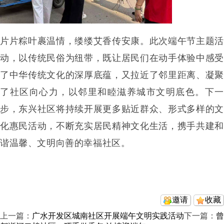
片片粽叶裹温情，缕缕艾香传安康。此次端午节主题活
动，以传统民俗为纽带，既让居民们在动手体验中感受
了中华传统文化的深厚底蕴，又拉近了邻里距离、凝聚
了社区向心力，以邻里和睦滋养城市文明底色。下一
步，东兴社区将持续开展更多贴近群众、形式多样的文
化惠民活动，不断充实居民精神文化生活，携手共建和
谐温馨、文明向善的幸福社区。
邀请
收藏
上一篇：
广水开发区城南社区开展端午文明实践活动
下一篇：
曾