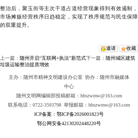
整治后，聚玉街等主次干道占道经营现象得到有效遏制，
市场摊贩经营秩序日趋稳定，实现了秩序规范与民生保障
的双重提升。
邀请
收藏
上一篇：
随州开启“互联网+执法”新范式
下一篇：
随州城区建筑
垃圾运输整治提质增效
主办：随州市精神文明建设办公室 协办：随州市融媒体
中心
随州文明网编辑部投稿邮箱：hbszwmw@163.com
联系电话：0722-3593798 举报邮箱：hbszwmw@163.com
ICP备案：鄂ICP备2026001823号
鄂公网安备42130202448220号