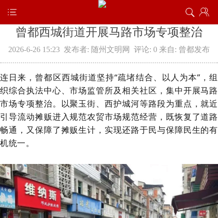
曾都西城街道开展马路市场专项整治
2026-6-26 15:23
发布者: 随州文明网
评论: 0
来自: 曾都发布
连日来，曾都区西城街道坚持“疏堵结合、以人为本”，组
织综合执法中心、市场监管所及相关社区，集中开展马路
市场专项整治。以聚玉街、西护城河等路段为重点，就近
引导流动摊贩进入规范农贸市场规范经营，既恢复了道路
畅通，又保障了摊贩生计，实现还路于民与保障民生的有
机统一。