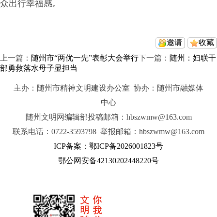
众出行幸福感。
邀请
收藏
上一篇：
随州市“两优一先”表彰大会举行
下一篇：
随州：妇联干
部勇救落水母子显担当
主办：随州市精神文明建设办公室 协办：随州市融媒体
中心
随州文明网编辑部投稿邮箱：hbszwmw@163.com
联系电话：0722-3593798 举报邮箱：hbszwmw@163.com
ICP备案：鄂ICP备2026001823号
鄂公网安备42130202448220号