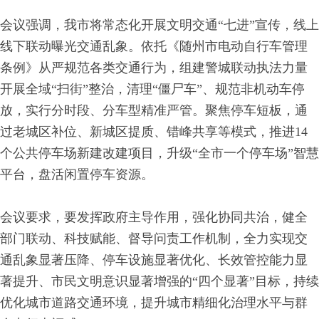
会议强调，我市将常态化开展文明交通“七进”宣传，线上
线下联动曝光交通乱象。依托《随州市电动自行车管理
条例》从严规范各类交通行为，组建警城联动执法力量
开展全域“扫街”整治，清理“僵尸车”、规范非机动车停
放，实行分时段、分车型精准严管。聚焦停车短板，通
过老城区补位、新城区提质、错峰共享等模式，推进14
个公共停车场新建改建项目，升级“全市一个停车场”智慧
平台，盘活闲置停车资源。
会议要求，要发挥政府主导作用，强化协同共治，健全
部门联动、科技赋能、督导问责工作机制，全力实现交
通乱象显著压降、停车设施显著优化、长效管控能力显
著提升、市民文明意识显著增强的“四个显著”目标，持续
优化城市道路交通环境，提升城市精细化治理水平与群