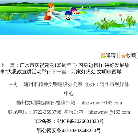
邀请
收藏
上一篇：
广水市庆祝建党105周年“学习身边榜样·讲好发展故
事”大思政宣讲活动举行
下一篇：
万家灯火处 文明映西城
主办：随州市精神文明建设办公室 协办：随州市融媒体
中心
随州文明网编辑部投稿邮箱：hbszwmw@163.com
联系电话：0722-3593798 举报邮箱：hbszwmw@163.com
ICP备案：鄂ICP备2026001823号
鄂公网安备42130202448220号