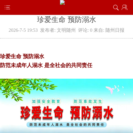
珍爱生命 预防溺水
2026-7-5 19:53
发布者: 文明随州
评论: 0
来自: 随州日报
珍爱生命 预防溺水
防范未成年人溺水 是全社会的共同责任